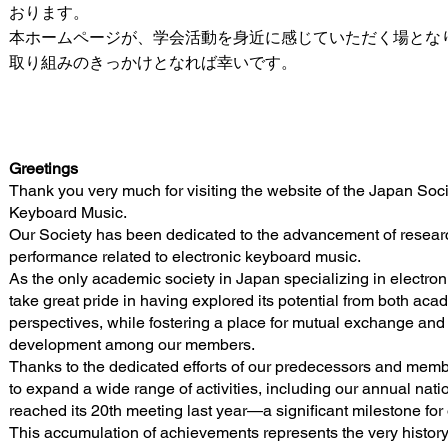
おります。
本ホームページが、学会活動を身近に感じていただく場とな
取り組みのきっかけとなれば幸いです。
Greetings
Thank you very much for visiting the website of the Japan Soci
Keyboard Music.
Our Society has been dedicated to the advancement of resear
performance related to electronic keyboard music.
As the only academic society in Japan specializing in electro
take great pride in having explored its potential from both acad
perspectives, while fostering a place for mutual exchange and
development among our members.
Thanks to the dedicated efforts of our predecessors and mem
to expand a wide range of activities, including our annual nat
reached its 20th meeting last year—a significant milestone for 
This accumulation of achievements represents the very history