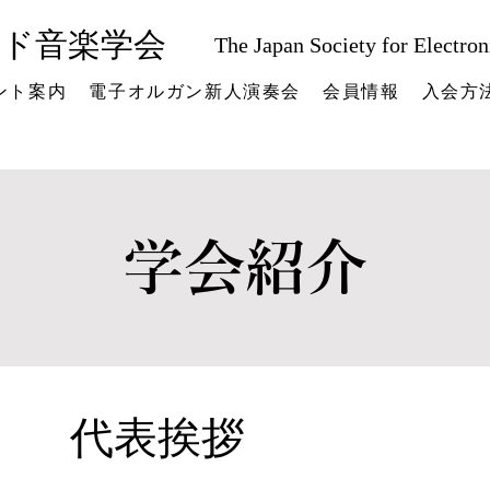
ード音楽学会
The Japan Society for Electro
ント案内
電子オルガン新人演奏会
会員情報
入会方
学会紹介
​代表挨拶