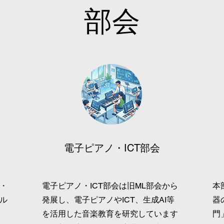
部会
電子ピアノ・ICT部会
・
電子ピアノ・ICT部会は旧ML部会から
本
ル
発展し、電子ピアノやICT、生成AI等
器
を活用した音楽教育を研究しています
門