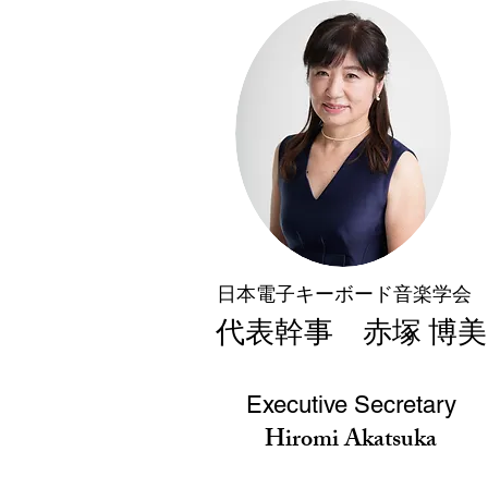
日本電子キーボード音楽学会
​代表幹事 赤塚 博美
Executive Secretary
Hiromi Akatsuka