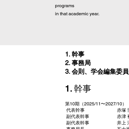
programs
in that academic year.
1. 幹事
2. 事務局
3. 会則、学会編集委
1. 幹事
第10期（2025/11〜2027/10）
代表幹事 赤塚 博美
副代表幹事 赤津 裕子
副代表幹事 井上 洋