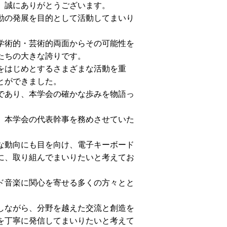
、誠にありがとうございます。
動の発展を目的として活動してまいり
学術的・芸術的両面からその可能性を
たちの大きな誇りです。
をはじめとするさまざまな活動を重
とができました。
であり、本学会の確かな歩みを物語っ
、本学会の代表幹事を務めさせていた
な動向にも目を向け、電子キーボード
に、取り組んでまいりたいと考えてお
ド音楽に関心を寄せる多くの方々とと
しながら、分野を越えた交流と創造を
を丁寧に発信してまいりたいと考えて