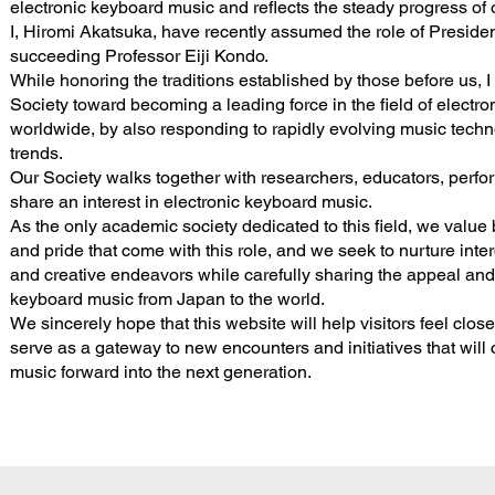
electronic keyboard music and reflects the steady progress of 
I, Hiromi Akatsuka, have recently assumed the role of President
succeeding Professor Eiji Kondo.
While honoring the traditions established by those before us, I
Society toward becoming a leading force in the field of electr
worldwide, by also responding to rapidly evolving music techn
trends.
Our Society walks together with researchers, educators, perfo
share an interest in electronic keyboard music.
As the only academic society dedicated to this field, we value 
and pride that come with this role, and we seek to nurture int
and creative endeavors while carefully sharing the appeal and 
keyboard music from Japan to the world.
We sincerely hope that this website will help visitors feel closer
serve as a gateway to new encounters and initiatives that will 
music forward into the next generation.