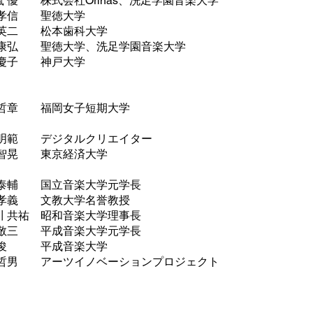
式会社Orinas、洗足学園音楽大学
 聖徳大学
 松本歯科大学
徳大学、洗足学園音楽大学
 神戸大学
哲章 福岡女子短期大学
 デジタルクリエイター
 東京経済大学
 国立音楽大学元学長
 文教大学名誉教授
祐 昭和音楽大学理事長
 平成音楽大学元学長
 平成音楽大学
アーツイノベーションプロジェクト