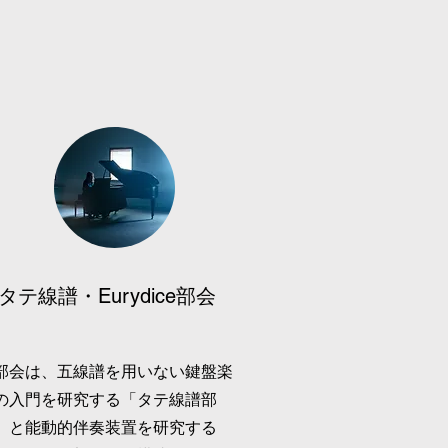
タテ線譜・Eurydice部会
部会は、五線譜を用いない鍵盤楽
の入門を研究する「タテ線譜部
」と能動的伴奏装置を研究する