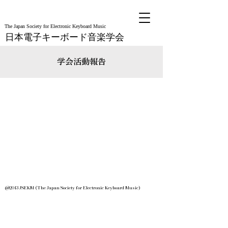
The Japan Society for Electronic Keyboard Music
日本電子キーボード音楽学会
学会活動報告
@2013 JSEKM (The Japan Society for Electronic Keyboard Music)