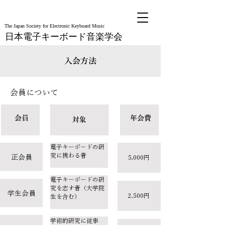
The Japan Society for Electronic Keyboard Music
日本電子キーボード音楽学会
入会方法
会員について
会員
年会費
対象
電子キーボードの研
究に携わる者
正会員
5,000円
電子キーボードの研
究を志す者（大学院
学生会員
2,500円
生を含む）
学術的研究に従事